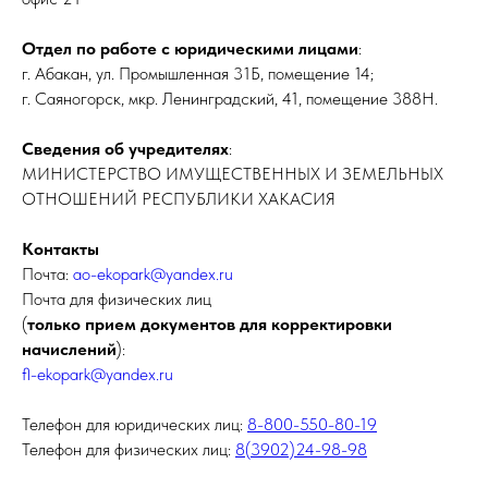
Отдел по работе с юридическими лицами
:
г. Абакан, ул. Промышленная 31Б, помещение 14;
г. Саяногорск, мкр. Ленинградский, 41, помещение 388Н.
Сведения об учредителях
:
МИНИСТЕРСТВО ИМУЩЕСТВЕННЫХ И ЗЕМЕЛЬНЫХ
ОТНОШЕНИЙ РЕСПУБЛИКИ ХАКАСИЯ
Контакты
Почта:
ao-ekopark@yandex.ru
Почта для физических лиц
(
только прием документов для корректировки
начислений
):
fl-ekopark@yandex.ru
Телефон для юридических лиц:
8-800-550-80-19
Телефон для физических лиц:
8(3902)24-98-98