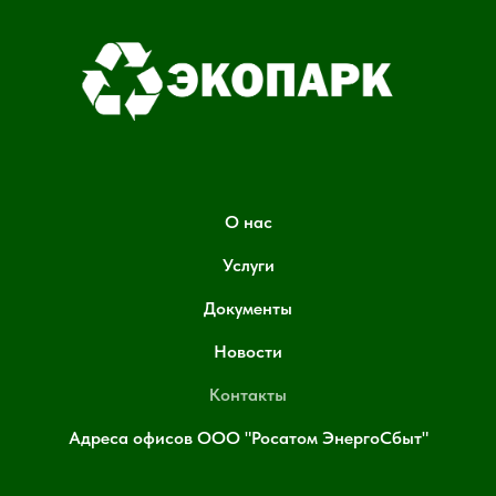
О нас
Услуги
Документы
Новости
Контакты
Адреса офисов ООО "Росатом ЭнергоСбыт"