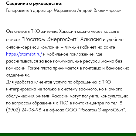
Сведения о руководстве
:
Генеральный директор: Мерзляков Андрей Владимирович
Оплачивать ТКО жителям Хакасии можно через кассы в
"Росатом Энергосбыт" Хакасия
офисах
и удобные
онлайн-сервисы компании – личный кабинет на сайте
https://atomsbt.ru/
и мобильное приложение, где
рассчитываться за все коммунальные ресурсы можно без
комиссии. Также плата принимается в почтовых и банковских
отделениях.
Для удобства клиентов услуга по обращению с ТКО
интегрирована не только в систему заочного, но и очного
обслуживания: жители Хакасии могут получить консультацию
по вопросам обращения с ТКО в контакт-центре по тел. 8
(3902) 24-98-98 и в офисах ООО "Росатом ЭнергоСбыт".