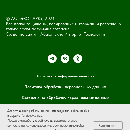
© АО «ЭКОПАРК», 2024.
Все права защищены, копирование информации разрешено
только после получения согласия
Создание сайта -
Абаканские Интернет Технологии
Политика конфиденциальности
Политика обработки персональных данных
Согласие на обработку персональных данных
Политика файлов cookie
Для улучшения работы сайта используются файлы cookie
и сервис Yandex.Metrica.
Продолжая работу с сайтом, вы выражаете своё
Согласен
согласие на их использование. Если не хотите, чтобы