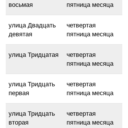
восьмая
пятница месяца
улица Двадцать
четвертая
девятая
пятница месяца
улица Тридцатая
четвертая
пятница месяца
улица Тридцать
четвертая
первая
пятница месяца
улица Тридцать
четвертая
вторая
пятница месяца