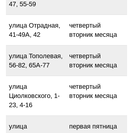
47, 55-59
улица Отрадная,
четвертый
41-49А, 42
вторник месяца
улица Тополевая,
четвертый
56-82, 65А-77
вторник месяца
улица
четвертый
Циолковского, 1-
вторник месяца
23, 4-16
улица
первая пятница