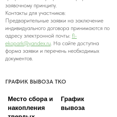
заявочному принципу.
Контакты для участников:
Предварительные заявки на заключение
индивидуального договора принимаются по
адресу электронной почты:
fl-
ekopark@yandex.ru
. На сайте доступна
форма заявки и перечень необходимых
документов.
ГРАФИК ВЫВОЗА ТКО
Место сбора и
График
накопления
вывоза
твердых