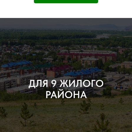
ДЛЯ 9 ЖИЛОГО
РАЙОНА