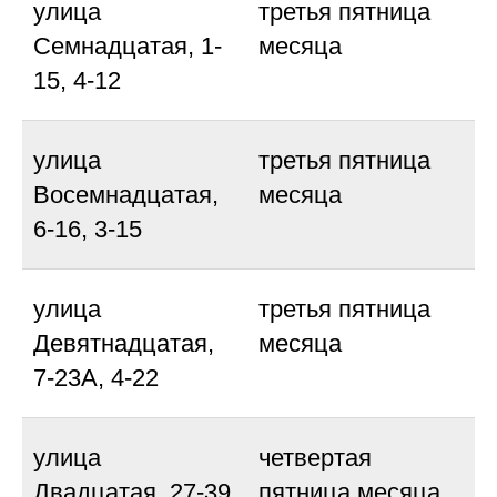
улица
третья пятница
Семнадцатая, 1-
месяца
15, 4-12
улица
третья пятница
Восемнадцатая,
месяца
6-16, 3-15
улица
третья пятница
Девятнадцатая,
месяца
7-23А, 4-22
улица
четвертая
Двадцатая, 27-39
пятница месяца