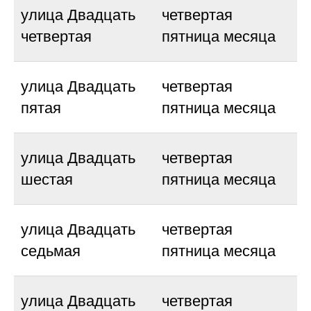
улица Двадцать
четвертая
четвертая
пятница месяца
улица Двадцать
четвертая
пятая
пятница месяца
улица Двадцать
четвертая
шестая
пятница месяца
улица Двадцать
четвертая
седьмая
пятница месяца
улица Двадцать
четвертая