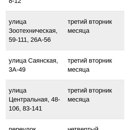
8-12
улица
третий вторник
Зоотехническая,
месяца
59-111, 26А-56
улица Саянская,
третий вторник
3А-49
месяца
улица
третий вторник
Центральная, 48-
месяца
106, 83-141
переулок
четвертый