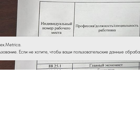
ex.Metrica.
зование. Если не хотите, чтобы ваши пользовательские данные обрабат