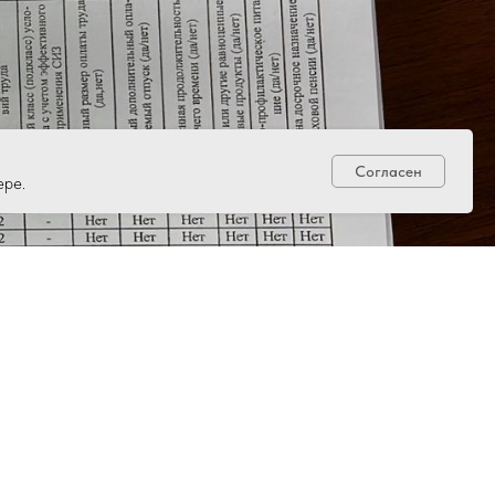
Согласен
ере.