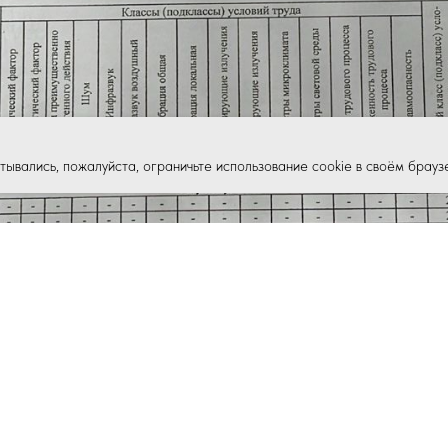
ывались, пожалуйста, ограничьте использование cookie в своём брауз