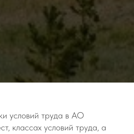
ки условий труда в АО
т, классах условий труда, а