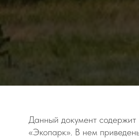
Данный документ содержит 
«Экопарк». В нем приведены