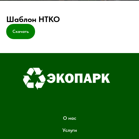
Шаблон НТКО
Скачать
О нас
Услуги